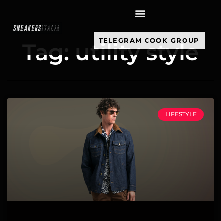
contenuto
TELEGRAM COOK GROUP
Tag: utility style
LIFESTYLE