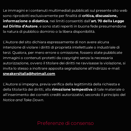
Le immagini e i contenuti multimediali pubblicati sul presente sito web
sono riprodotti esclusivamente per finalità di
critica, discussione,
informazione o didattica
, nei limiti consentiti dall’
art. 70 della Legge
sul Diritto d’Autore
, e sono stati reperiti in buona fede presumendone
la natura di pubblico dominio o la libera disponibilità.
L’Autore del sito dichiara espressamente di non avere alcuna
intenzione di violare i diritti di proprietà intellettuale o industriale di
terzi. Qualora, per mero errore o omissione, fossero state pubblicate
immagini o contenuti protetti da copyright senza la necessaria
autorizzazione, ovvero il titolare dei diritti ne ravvisasse la violazione, si
invita lo stesso a inoltrare apposita segnalazione all’indirizzo e-mail:
sneakersitalia@hotmail.com
L’Autore si impegna, previa verifica della legittimità della richiesta e
della titolarità dei diritti, alla
rimozione tempestiva
di tale materiale o
all’inserimento dei corretti crediti autorizzativi, secondo il principio del
Notice and Take Down
.
Preferenze di consenso