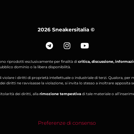
2026 Sneakersitalia
©
ono riprodotti esclusivamente per finalità di
critica, discussione, informaz
bblico dominio o la libera disponibilità.
violare i diritti di proprietà intellettuale o industriale di terzi. Qualora, 
ei diritti ne ravvisasse la violazione, si invita lo stesso a inoltrare apposita 
olarità dei diritti, alla
rimozione tempestiva
di tale materiale o all’inserim
Preferenze di consenso