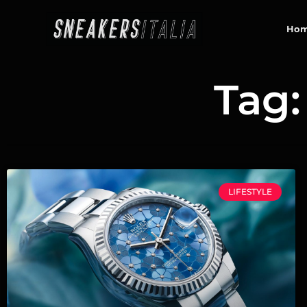
contenuto
Ho
Tag:
LIFESTYLE