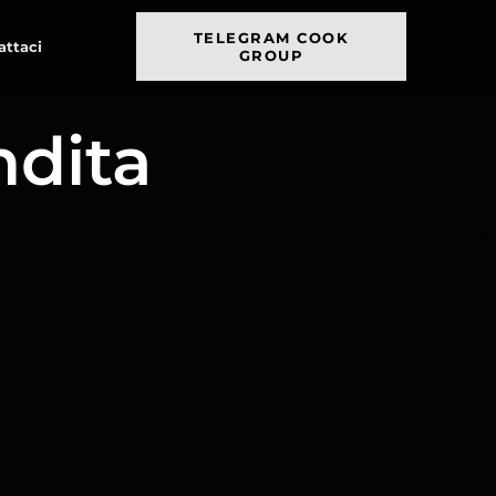
TELEGRAM COOK
attaci
GROUP
ndita