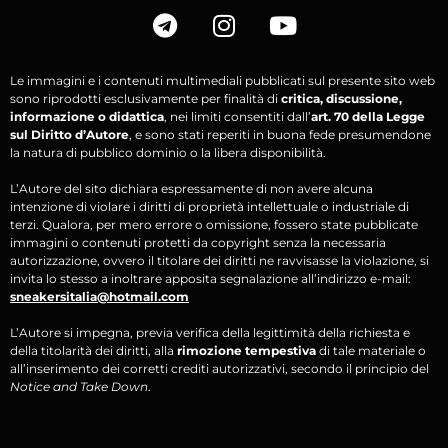
Le immagini e i contenuti multimediali pubblicati sul presente sito web
sono riprodotti esclusivamente per finalità di
critica, discussione,
informazione o didattica
, nei limiti consentiti dall’
art. 70 della Legge
sul Diritto d’Autore
, e sono stati reperiti in buona fede presumendone
la natura di pubblico dominio o la libera disponibilità.
L’Autore del sito dichiara espressamente di non avere alcuna
intenzione di violare i diritti di proprietà intellettuale o industriale di
terzi. Qualora, per mero errore o omissione, fossero state pubblicate
immagini o contenuti protetti da copyright senza la necessaria
autorizzazione, ovvero il titolare dei diritti ne ravvisasse la violazione, si
invita lo stesso a inoltrare apposita segnalazione all’indirizzo e-mail:
sneakersitalia@hotmail.com
L’Autore si impegna, previa verifica della legittimità della richiesta e
della titolarità dei diritti, alla
rimozione tempestiva
di tale materiale o
all’inserimento dei corretti crediti autorizzativi, secondo il principio del
Notice and Take Down
.