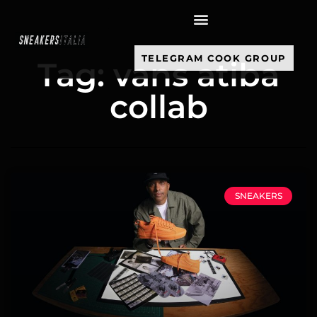
contenuto
TELEGRAM COOK GROUP
Tag: vans atiba
collab
SNEAKERS