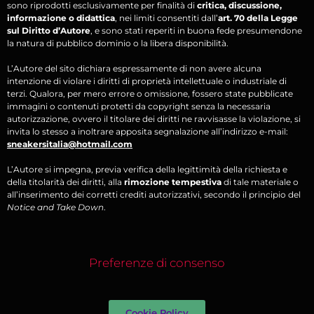
sono riprodotti esclusivamente per finalità di
critica, discussione,
informazione o didattica
, nei limiti consentiti dall’
art. 70 della Legge
sul Diritto d’Autore
, e sono stati reperiti in buona fede presumendone
la natura di pubblico dominio o la libera disponibilità.
L’Autore del sito dichiara espressamente di non avere alcuna
intenzione di violare i diritti di proprietà intellettuale o industriale di
terzi. Qualora, per mero errore o omissione, fossero state pubblicate
immagini o contenuti protetti da copyright senza la necessaria
autorizzazione, ovvero il titolare dei diritti ne ravvisasse la violazione, si
invita lo stesso a inoltrare apposita segnalazione all’indirizzo e-mail:
sneakersitalia@hotmail.com
L’Autore si impegna, previa verifica della legittimità della richiesta e
della titolarità dei diritti, alla
rimozione tempestiva
di tale materiale o
all’inserimento dei corretti crediti autorizzativi, secondo il principio del
Notice and Take Down
.
Preferenze di consenso
Cookie Policy