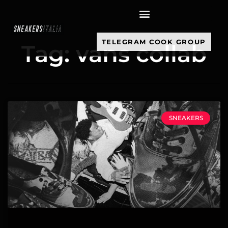
contenuto
TELEGRAM COOK GROUP
Tag: vans collab
SNEAKERS