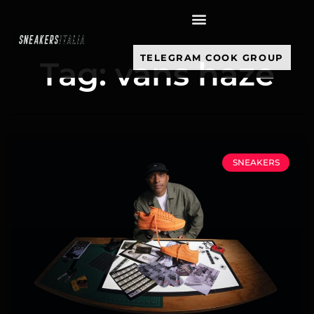
contenuto
TELEGRAM COOK GROUP
Tag: vans haze
SNEAKERS