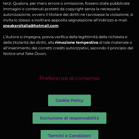
terzi. Qualora, per mero errore o omissione, fossero state pubblicate
immagini o contenuti protetti da copyright senza la necessaria
autorizzazione, ovvero il titolare dei diritti ne ravvisasse la violazione, si
invita lo stesso a inoltrare apposita segnalazione all’indirizzo e-mail:
sneakersitalia@hotmail.com
L’Autore si impegna, previa verifica della legittimità della richiesta e
della titolarità dei diritti, alla
rimozione tempestiva
di tale materiale o
all’inserimento dei corretti crediti autorizzativi, secondo il principio del
Notice and Take Down
.
Preferenze di consenso
Cookie Policy
Esclusione di responsabilità
Termini e Condizioni