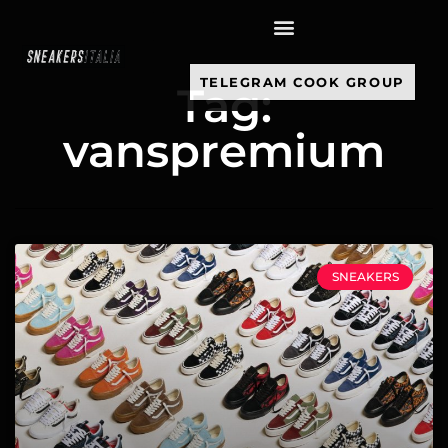
contenuto
TELEGRAM COOK GROUP
Tag:
vanspremium
SNEAKERS