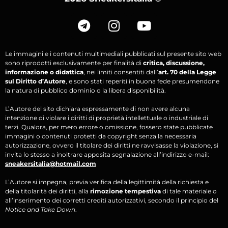
Le immagini e i contenuti multimediali pubblicati sul presente sito web
sono riprodotti esclusivamente per finalità di
critica, discussione,
informazione o didattica
, nei limiti consentiti dall’
art. 70 della Legge
sul Diritto d’Autore
, e sono stati reperiti in buona fede presumendone
la natura di pubblico dominio o la libera disponibilità.
L’Autore del sito dichiara espressamente di non avere alcuna
intenzione di violare i diritti di proprietà intellettuale o industriale di
terzi. Qualora, per mero errore o omissione, fossero state pubblicate
immagini o contenuti protetti da copyright senza la necessaria
autorizzazione, ovvero il titolare dei diritti ne ravvisasse la violazione, si
invita lo stesso a inoltrare apposita segnalazione all’indirizzo e-mail:
sneakersitalia@hotmail.com
L’Autore si impegna, previa verifica della legittimità della richiesta e
della titolarità dei diritti, alla
rimozione tempestiva
di tale materiale o
all’inserimento dei corretti crediti autorizzativi, secondo il principio del
Notice and Take Down
.