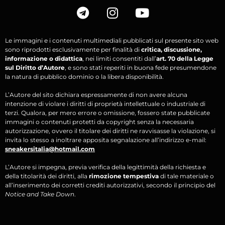
Le immagini e i contenuti multimediali pubblicati sul presente sito web
sono riprodotti esclusivamente per finalità di
critica, discussione,
informazione o didattica
, nei limiti consentiti dall’
art. 70 della Legge
sul Diritto d’Autore
, e sono stati reperiti in buona fede presumendone
la natura di pubblico dominio o la libera disponibilità.
L’Autore del sito dichiara espressamente di non avere alcuna
intenzione di violare i diritti di proprietà intellettuale o industriale di
terzi. Qualora, per mero errore o omissione, fossero state pubblicate
immagini o contenuti protetti da copyright senza la necessaria
autorizzazione, ovvero il titolare dei diritti ne ravvisasse la violazione, si
invita lo stesso a inoltrare apposita segnalazione all’indirizzo e-mail:
sneakersitalia@hotmail.com
L’Autore si impegna, previa verifica della legittimità della richiesta e
della titolarità dei diritti, alla
rimozione tempestiva
di tale materiale o
all’inserimento dei corretti crediti autorizzativi, secondo il principio del
Notice and Take Down
.