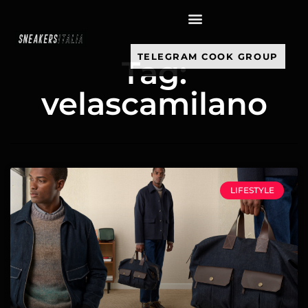
contenuto
TELEGRAM COOK GROUP
Tag:
velascamilano
LIFESTYLE