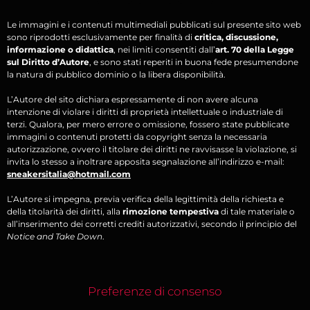
Le immagini e i contenuti multimediali pubblicati sul presente sito web
sono riprodotti esclusivamente per finalità di
critica, discussione,
informazione o didattica
, nei limiti consentiti dall’
art. 70 della Legge
sul Diritto d’Autore
, e sono stati reperiti in buona fede presumendone
la natura di pubblico dominio o la libera disponibilità.
L’Autore del sito dichiara espressamente di non avere alcuna
intenzione di violare i diritti di proprietà intellettuale o industriale di
terzi. Qualora, per mero errore o omissione, fossero state pubblicate
immagini o contenuti protetti da copyright senza la necessaria
autorizzazione, ovvero il titolare dei diritti ne ravvisasse la violazione, si
invita lo stesso a inoltrare apposita segnalazione all’indirizzo e-mail:
sneakersitalia@hotmail.com
L’Autore si impegna, previa verifica della legittimità della richiesta e
della titolarità dei diritti, alla
rimozione tempestiva
di tale materiale o
all’inserimento dei corretti crediti autorizzativi, secondo il principio del
Notice and Take Down
.
Preferenze di consenso