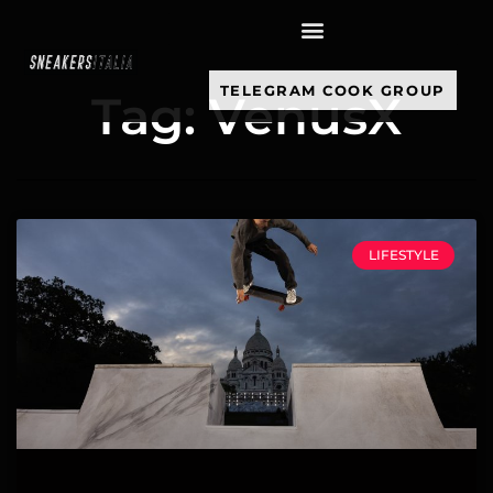
contenuto
TELEGRAM COOK GROUP
Tag: VenusX
LIFESTYLE