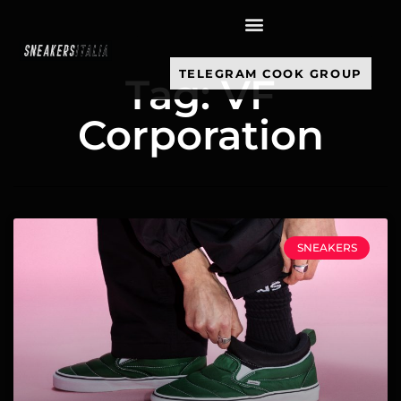
contenuto
TELEGRAM COOK GROUP
Tag: VF
Corporation
SNEAKERS