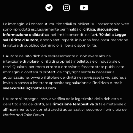
Le immagini e i contenuti multimediali pubblicati sul presente sito web
sono riprodotti esclusivamente per finalità di
critica, discussione,
informazione o didattica
, nei limiti consentiti dall’
art. 70 della Legge
sul Diritto d’Autore
, e sono stati reperiti in buona fede presumendone
la natura di pubblico dominio o la libera disponibilità.
L’Autore del sito dichiara espressamente di non avere alcuna
intenzione di violare i diritti di proprietà intellettuale o industriale di
terzi. Qualora, per mero errore o omissione, fossero state pubblicate
immagini o contenuti protetti da copyright senza la necessaria
autorizzazione, ovvero il titolare dei diritti ne ravvisasse la violazione, si
invita lo stesso a inoltrare apposita segnalazione all’indirizzo e-mail:
sneakersitalia@hotmail.com
L’Autore si impegna, previa verifica della legittimità della richiesta e
della titolarità dei diritti, alla
rimozione tempestiva
di tale materiale o
all’inserimento dei corretti crediti autorizzativi, secondo il principio del
Notice and Take Down
.