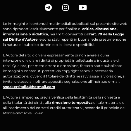
Le immagini e i contenuti multimediali pubblicati sul presente sito web
sono riprodotti esclusivamente per finalità di
critica, discussione,
informazione o didattica
, nei limiti consentiti dall’
art. 70 della Legge
sul Diritto d’Autore
, e sono stati reperiti in buona fede presumendone
la natura di pubblico dominio o la libera disponibilità.
L’Autore del sito dichiara espressamente di non avere alcuna
intenzione di violare i diritti di proprietà intellettuale o industriale di
terzi. Qualora, per mero errore o omissione, fossero state pubblicate
immagini o contenuti protetti da copyright senza la necessaria
autorizzazione, ovvero il titolare dei diritti ne ravvisasse la violazione, si
invita lo stesso a inoltrare apposita segnalazione all’indirizzo e-mail:
sneakersitalia@hotmail.com
L’Autore si impegna, previa verifica della legittimità della richiesta e
della titolarità dei diritti, alla
rimozione tempestiva
di tale materiale o
all’inserimento dei corretti crediti autorizzativi, secondo il principio del
Notice and Take Down
.