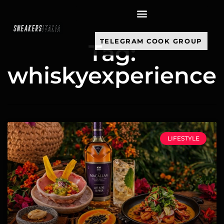
contenuto
TELEGRAM COOK GROUP
Tag:
whiskyexperience
LIFESTYLE