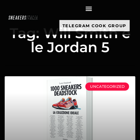
contenuto
TELEGRAM COOK GROUP
Tag: Will Smith e
le Jordan 5
UNCATEGORIZED