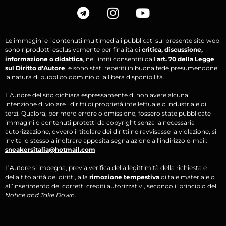
Le immagini e i contenuti multimediali pubblicati sul presente sito web
sono riprodotti esclusivamente per finalità di
critica, discussione,
informazione o didattica
, nei limiti consentiti dall’
art. 70 della Legge
sul Diritto d’Autore
, e sono stati reperiti in buona fede presumendone
la natura di pubblico dominio o la libera disponibilità.
L’Autore del sito dichiara espressamente di non avere alcuna
intenzione di violare i diritti di proprietà intellettuale o industriale di
terzi. Qualora, per mero errore o omissione, fossero state pubblicate
immagini o contenuti protetti da copyright senza la necessaria
autorizzazione, ovvero il titolare dei diritti ne ravvisasse la violazione, si
invita lo stesso a inoltrare apposita segnalazione all’indirizzo e-mail:
sneakersitalia@hotmail.com
L’Autore si impegna, previa verifica della legittimità della richiesta e
della titolarità dei diritti, alla
rimozione tempestiva
di tale materiale o
all’inserimento dei corretti crediti autorizzativi, secondo il principio del
Notice and Take Down
.