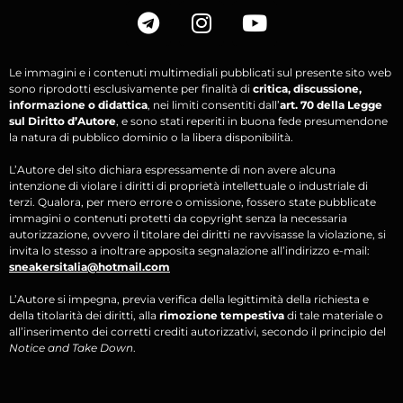
Le immagini e i contenuti multimediali pubblicati sul presente sito web
sono riprodotti esclusivamente per finalità di
critica, discussione,
informazione o didattica
, nei limiti consentiti dall’
art. 70 della Legge
sul Diritto d’Autore
, e sono stati reperiti in buona fede presumendone
la natura di pubblico dominio o la libera disponibilità.
L’Autore del sito dichiara espressamente di non avere alcuna
intenzione di violare i diritti di proprietà intellettuale o industriale di
terzi. Qualora, per mero errore o omissione, fossero state pubblicate
immagini o contenuti protetti da copyright senza la necessaria
autorizzazione, ovvero il titolare dei diritti ne ravvisasse la violazione, si
invita lo stesso a inoltrare apposita segnalazione all’indirizzo e-mail:
sneakersitalia@hotmail.com
L’Autore si impegna, previa verifica della legittimità della richiesta e
della titolarità dei diritti, alla
rimozione tempestiva
di tale materiale o
all’inserimento dei corretti crediti autorizzativi, secondo il principio del
Notice and Take Down
.