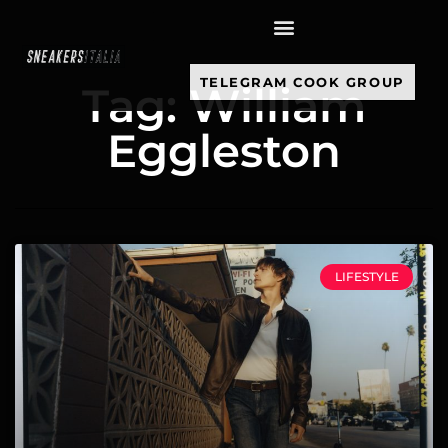
contenuto
TELEGRAM COOK GROUP
Tag: William
Eggleston
LIFESTYLE