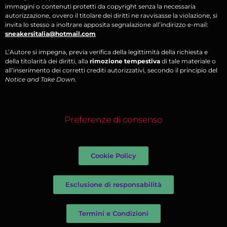
immagini o contenuti protetti da copyright senza la necessaria
autorizzazione, ovvero il titolare dei diritti ne ravvisasse la violazione, si
invita lo stesso a inoltrare apposita segnalazione all’indirizzo e-mail:
sneakersitalia@hotmail.com
L’Autore si impegna, previa verifica della legittimità della richiesta e
della titolarità dei diritti, alla
rimozione tempestiva
di tale materiale o
all’inserimento dei corretti crediti autorizzativi, secondo il principio del
Notice and Take Down
.
Preferenze di consenso
Cookie Policy
Esclusione di responsabilità
Termini e Condizioni