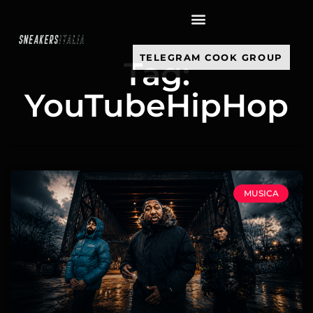
contenuto
TELEGRAM COOK GROUP
Tag:
YouTubeHipHop
MUSICA