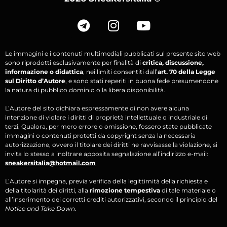
Le immagini e i contenuti multimediali pubblicati sul presente sito web
sono riprodotti esclusivamente per finalità di
critica, discussione,
informazione o didattica
, nei limiti consentiti dall’
art. 70 della Legge
sul Diritto d’Autore
, e sono stati reperiti in buona fede presumendone
la natura di pubblico dominio o la libera disponibilità.
L’Autore del sito dichiara espressamente di non avere alcuna
intenzione di violare i diritti di proprietà intellettuale o industriale di
terzi. Qualora, per mero errore o omissione, fossero state pubblicate
immagini o contenuti protetti da copyright senza la necessaria
autorizzazione, ovvero il titolare dei diritti ne ravvisasse la violazione, si
invita lo stesso a inoltrare apposita segnalazione all’indirizzo e-mail:
sneakersitalia@hotmail.com
L’Autore si impegna, previa verifica della legittimità della richiesta e
della titolarità dei diritti, alla
rimozione tempestiva
di tale materiale o
all’inserimento dei corretti crediti autorizzativi, secondo il principio del
Notice and Take Down
.