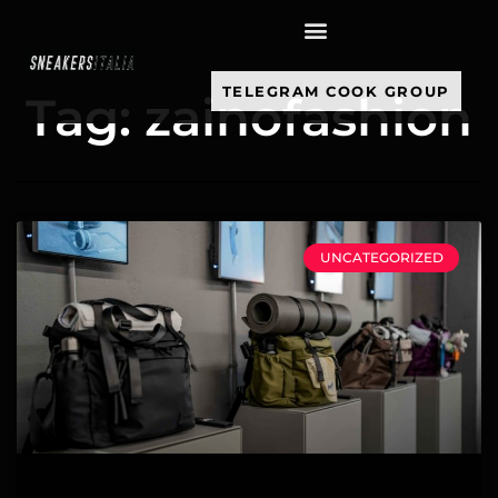
contenuto
TELEGRAM COOK GROUP
Tag: zainofashion
UNCATEGORIZED