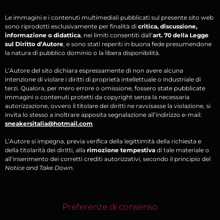
Le immagini e i contenuti multimediali pubblicati sul presente sito web
sono riprodotti esclusivamente per finalità di
critica, discussione,
informazione o didattica
, nei limiti consentiti dall’
art. 70 della Legge
sul Diritto d’Autore
, e sono stati reperiti in buona fede presumendone
la natura di pubblico dominio o la libera disponibilità.
L’Autore del sito dichiara espressamente di non avere alcuna
intenzione di violare i diritti di proprietà intellettuale o industriale di
terzi. Qualora, per mero errore o omissione, fossero state pubblicate
immagini o contenuti protetti da copyright senza la necessaria
autorizzazione, ovvero il titolare dei diritti ne ravvisasse la violazione, si
invita lo stesso a inoltrare apposita segnalazione all’indirizzo e-mail:
sneakersitalia@hotmail.com
L’Autore si impegna, previa verifica della legittimità della richiesta e
della titolarità dei diritti, alla
rimozione tempestiva
di tale materiale o
all’inserimento dei corretti crediti autorizzativi, secondo il principio del
Notice and Take Down
.
Preferenze di consenso