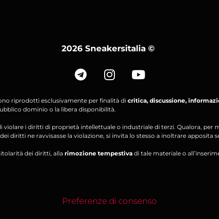
2026 Sneakersitalia
©
ono riprodotti esclusivamente per finalità di
critica, discussione, informaz
bblico dominio o la libera disponibilità.
violare i diritti di proprietà intellettuale o industriale di terzi. Qualora, 
ei diritti ne ravvisasse la violazione, si invita lo stesso a inoltrare apposita 
olarità dei diritti, alla
rimozione tempestiva
di tale materiale o all’inserim
Preferenze di consenso