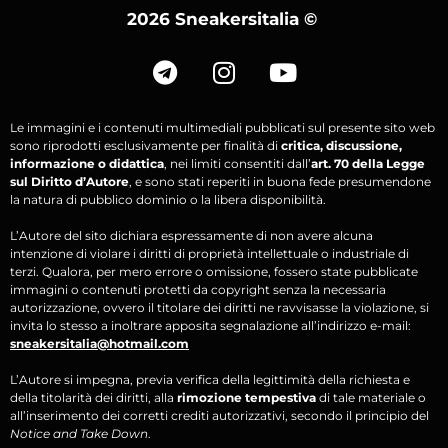
2026 Sneakersitalia
©
Le immagini e i contenuti multimediali pubblicati sul presente sito web
sono riprodotti esclusivamente per finalità di
critica, discussione,
informazione o didattica
, nei limiti consentiti dall’
art. 70 della Legge
sul Diritto d’Autore
, e sono stati reperiti in buona fede presumendone
la natura di pubblico dominio o la libera disponibilità.
L’Autore del sito dichiara espressamente di non avere alcuna
intenzione di violare i diritti di proprietà intellettuale o industriale di
terzi. Qualora, per mero errore o omissione, fossero state pubblicate
immagini o contenuti protetti da copyright senza la necessaria
autorizzazione, ovvero il titolare dei diritti ne ravvisasse la violazione, si
invita lo stesso a inoltrare apposita segnalazione all’indirizzo e-mail:
sneakersitalia@hotmail.com
L’Autore si impegna, previa verifica della legittimità della richiesta e
della titolarità dei diritti, alla
rimozione tempestiva
di tale materiale o
all’inserimento dei corretti crediti autorizzativi, secondo il principio del
Notice and Take Down
.