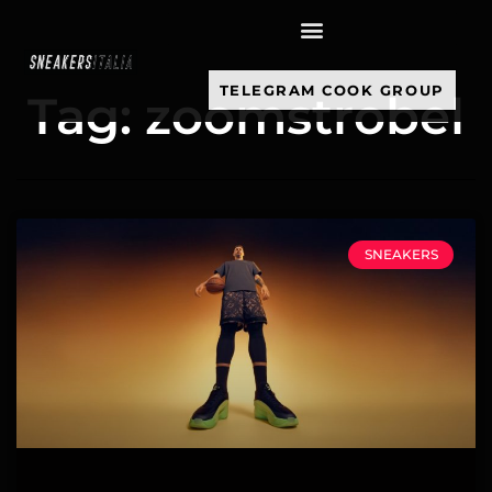
contenuto
TELEGRAM COOK GROUP
Tag: zoomstrobel
SNEAKERS