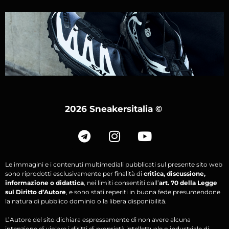
2026 Sneakersitalia
©
Le immagini e i contenuti multimediali pubblicati sul presente sito web
sono riprodotti esclusivamente per finalità di
critica, discussione,
informazione o didattica
, nei limiti consentiti dall’
art. 70 della Legge
sul Diritto d’Autore
, e sono stati reperiti in buona fede presumendone
la natura di pubblico dominio o la libera disponibilità.
L’Autore del sito dichiara espressamente di non avere alcuna
intenzione di violare i diritti di proprietà intellettuale o industriale di