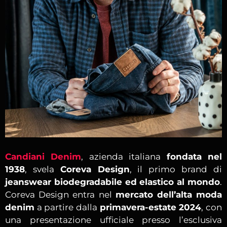
Candiani Denim
, azienda italiana
fondata nel
1938
, svela
Coreva Design
, il primo brand di
jeanswear biodegradabile ed elastico al mondo
.
Coreva Design entra nel
mercato dell’alta moda
denim
a partire dalla
primavera-estate 2024
, con
una presentazione ufficiale presso l’esclusiva