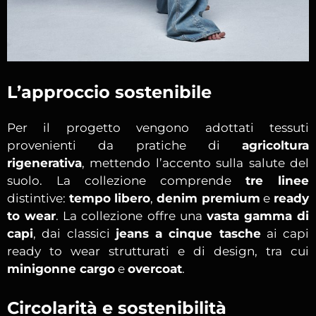
L’approccio sostenibile
Per il progetto vengono adottati tessuti
provenienti da pratiche di
agricoltura
rigenerativa
, mettendo l’accento sulla salute del
suolo. La collezione comprende
tre linee
distintive:
tempo libero
,
denim premium
e
ready
to wear
. La collezione offre una
vasta gamma di
capi
, dai classici
jeans a cinque tasche
ai capi
ready to wear strutturati e di design, tra cui
minigonne cargo
e
overcoat
.
Circolarità e sostenibilità