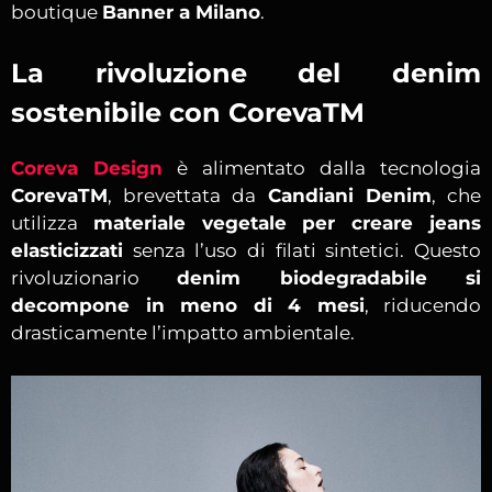
boutique
Banner a Milano
.
La rivoluzione del denim
sostenibile con CorevaTM
Coreva Design
è alimentato dalla tecnologia
CorevaTM
, brevettata da
Candiani Denim
, che
utilizza
materiale vegetale per creare jeans
elasticizzati
senza l’uso di filati sintetici. Questo
rivoluzionario
denim biodegradabile si
decompone in meno di 4 mesi
, riducendo
drasticamente l’impatto ambientale.