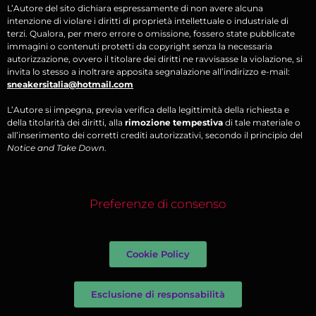
L’Autore del sito dichiara espressamente di non avere alcuna
intenzione di violare i diritti di proprietà intellettuale o industriale di
terzi. Qualora, per mero errore o omissione, fossero state pubblicate
immagini o contenuti protetti da copyright senza la necessaria
autorizzazione, ovvero il titolare dei diritti ne ravvisasse la violazione, si
invita lo stesso a inoltrare apposita segnalazione all’indirizzo e-mail:
sneakersitalia@hotmail.com
L’Autore si impegna, previa verifica della legittimità della richiesta e
della titolarità dei diritti, alla
rimozione tempestiva
di tale materiale o
all’inserimento dei corretti crediti autorizzativi, secondo il principio del
Notice and Take Down
.
Preferenze di consenso
Cookie Policy
Esclusione di responsabilità