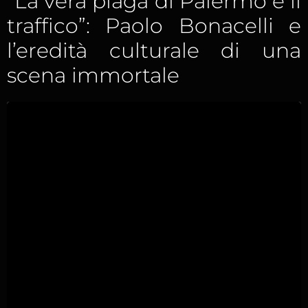
“La vera piaga di Palermo è il
traffico”: Paolo Bonacelli e
l’eredità culturale di una
scena immortale