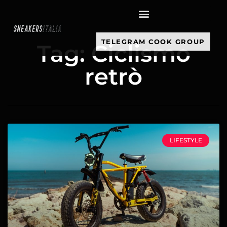
contenuto
TELEGRAM COOK GROUP
Tag: Ciclismo
retrò
LIFESTYLE