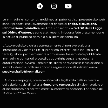
Le immagini e i contenuti multimediali pubblicati sul presente sito web
sono riprodotti esclusivamente per finalità di
critica, discussione,
informazione o didattica
, nei limiti consentiti dall’
art. 70 della Legge
sul Diritto d’Autore
, e sono stati reperiti in buona fede presumendone
la natura di pubblico dominio o la libera disponibilità.
L’Autore del sito dichiara espressamente di non avere alcuna
intenzione di violare i diritti di proprietà intellettuale o industriale di
terzi. Qualora, per mero errore o omissione, fossero state pubblicate
immagini o contenuti protetti da copyright senza la necessaria
autorizzazione, ovvero il titolare dei diritti ne ravvisasse la violazione, si
invita lo stesso a inoltrare apposita segnalazione all’indirizzo e-mail:
sneakersitalia@hotmail.com
L’Autore si impegna, previa verifica della legittimità della richiesta e
della titolarità dei diritti, alla
rimozione tempestiva
di tale materiale o
all’inserimento dei corretti crediti autorizzativi, secondo il principio del
Notice and Take Down
.