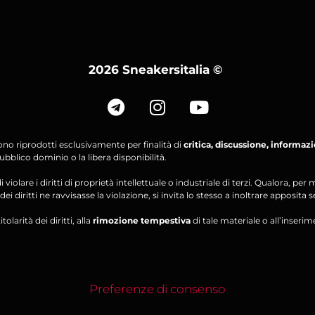
2026 Sneakersitalia
©
ono riprodotti esclusivamente per finalità di
critica, discussione, informaz
bblico dominio o la libera disponibilità.
violare i diritti di proprietà intellettuale o industriale di terzi. Qualora, 
ei diritti ne ravvisasse la violazione, si invita lo stesso a inoltrare apposita 
olarità dei diritti, alla
rimozione tempestiva
di tale materiale o all’inserim
Preferenze di consenso