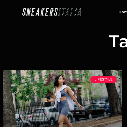
contenuto
Ho
T
LIFESTYLE