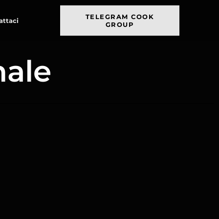
TELEGRAM COOK
attaci
GROUP
nale