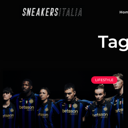
contenuto
Ho
Tag
LIFESTYLE