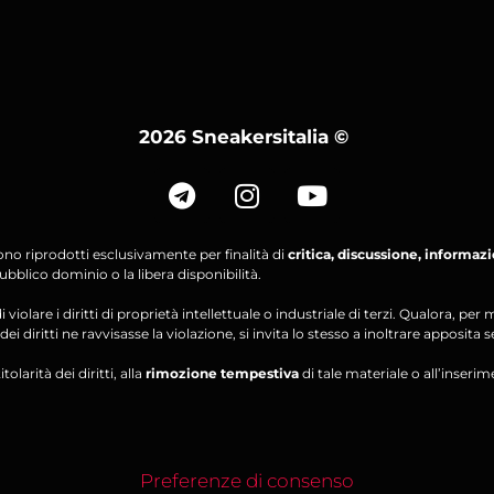
2026 Sneakersitalia
©
ono riprodotti esclusivamente per finalità di
critica, discussione, informaz
bblico dominio o la libera disponibilità.
violare i diritti di proprietà intellettuale o industriale di terzi. Qualora, 
ei diritti ne ravvisasse la violazione, si invita lo stesso a inoltrare apposita 
olarità dei diritti, alla
rimozione tempestiva
di tale materiale o all’inserim
Preferenze di consenso