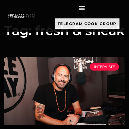
contenuto
TELEGRAM COOK GROUP
Tag: fresh & sneak
INTERVISTE