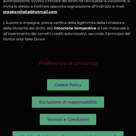
autorizzazione, ovvero il titolare dei diritti ne ravvisasse la violazione, si
invita lo stesso a inoltrare apposita segnalazione all’indirizzo e-mail:
sneakersitalia@hotmail.com
L’Autore si impegna, previa verifica della legittimità della richiesta e
della titolarità dei diritti, alla
rimozione tempestiva
di tale materiale o
all’inserimento dei corretti crediti autorizzativi, secondo il principio del
Notice and Take Down
.
Preferenze di consenso
Cookie Policy
Esclusione di responsabilità
Termini e Condizioni