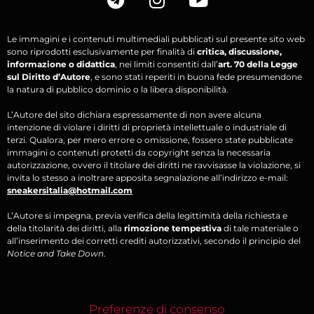
Le immagini e i contenuti multimediali pubblicati sul presente sito web
sono riprodotti esclusivamente per finalità di
critica, discussione,
informazione o didattica
, nei limiti consentiti dall’
art. 70 della Legge
sul Diritto d’Autore
, e sono stati reperiti in buona fede presumendone
la natura di pubblico dominio o la libera disponibilità.
L’Autore del sito dichiara espressamente di non avere alcuna
intenzione di violare i diritti di proprietà intellettuale o industriale di
terzi. Qualora, per mero errore o omissione, fossero state pubblicate
immagini o contenuti protetti da copyright senza la necessaria
autorizzazione, ovvero il titolare dei diritti ne ravvisasse la violazione, si
invita lo stesso a inoltrare apposita segnalazione all’indirizzo e-mail:
sneakersitalia@hotmail.com
L’Autore si impegna, previa verifica della legittimità della richiesta e
della titolarità dei diritti, alla
rimozione tempestiva
di tale materiale o
all’inserimento dei corretti crediti autorizzativi, secondo il principio del
Notice and Take Down
.
Preferenze di consenso