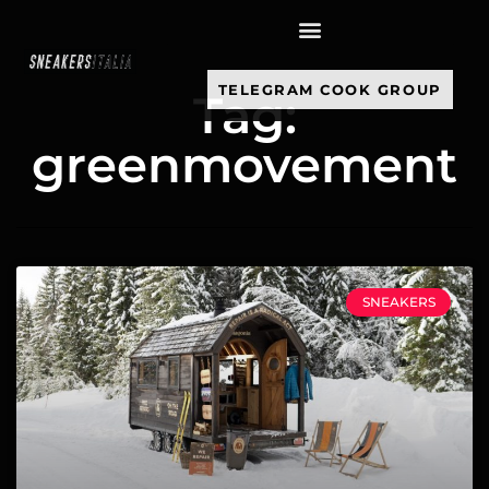
contenuto
TELEGRAM COOK GROUP
Tag:
greenmovement
SNEAKERS