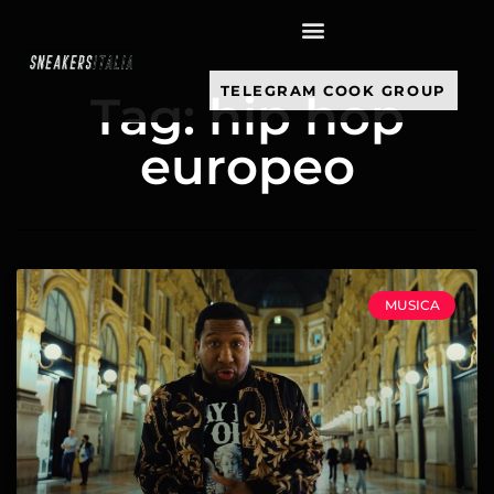
contenuto
TELEGRAM COOK GROUP
Tag: hip hop
europeo
MUSICA