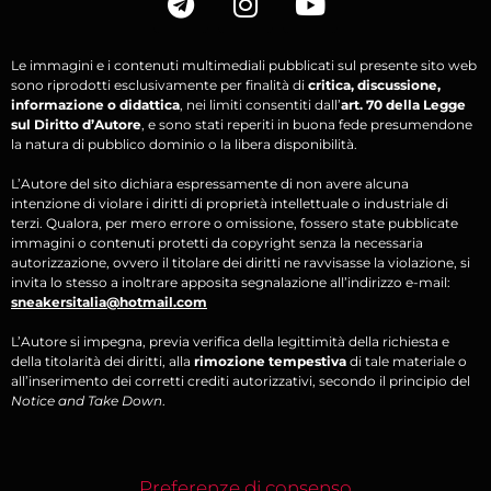
Le immagini e i contenuti multimediali pubblicati sul presente sito web
sono riprodotti esclusivamente per finalità di
critica, discussione,
informazione o didattica
, nei limiti consentiti dall’
art. 70 della Legge
sul Diritto d’Autore
, e sono stati reperiti in buona fede presumendone
la natura di pubblico dominio o la libera disponibilità.
L’Autore del sito dichiara espressamente di non avere alcuna
intenzione di violare i diritti di proprietà intellettuale o industriale di
terzi. Qualora, per mero errore o omissione, fossero state pubblicate
immagini o contenuti protetti da copyright senza la necessaria
autorizzazione, ovvero il titolare dei diritti ne ravvisasse la violazione, si
invita lo stesso a inoltrare apposita segnalazione all’indirizzo e-mail:
sneakersitalia@hotmail.com
L’Autore si impegna, previa verifica della legittimità della richiesta e
della titolarità dei diritti, alla
rimozione tempestiva
di tale materiale o
all’inserimento dei corretti crediti autorizzativi, secondo il principio del
Notice and Take Down
.
Preferenze di consenso