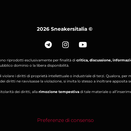
2026 Sneakersitalia
©
ono riprodotti esclusivamente per finalità di
critica, discussione, informaz
bblico dominio o la libera disponibilità.
violare i diritti di proprietà intellettuale o industriale di terzi. Qualora, 
ei diritti ne ravvisasse la violazione, si invita lo stesso a inoltrare apposita 
olarità dei diritti, alla
rimozione tempestiva
di tale materiale o all’inserim
Preferenze di consenso