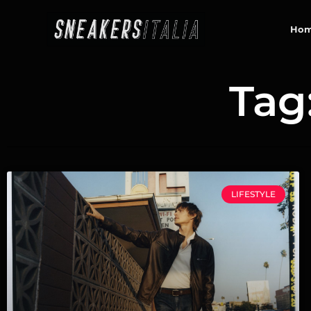
contenuto
Ho
Tag
LIFESTYLE