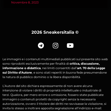
Novembre 8, 2023
2026 Sneakersitalia
©
Le immagini e i contenuti multimediali pubblicati sul presente sito web
sono riprodotti esclusivamente per finalità di
critica, discussione,
informazione o didattica
, nei limiti consentiti dall’
art. 70 della Legge
sul Diritto d’Autore
, e sono stati reperiti in buona fede presumendone
la natura di pubblico dominio o la libera disponibilità.
L’Autore del sito dichiara espressamente di non avere alcuna
intenzione di violare i diritti di proprietà intellettuale o industriale di
terzi. Qualora, per mero errore o omissione, fossero state pubblicate
immagini o contenuti protetti da copyright senza la necessaria
autorizzazione, ovvero il titolare dei diritti ne ravvisasse la violazione, si
invita lo stesso a inoltrare apposita segnalazione all’indirizzo e-mail: