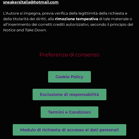
sneakersitalia@hotmail.com
L’Autore si impegna, previa verifica della legittimità della richiesta e
della titolarità dei diritti, alla
rimozione tempestiva
di tale materiale o
all’inserimento dei corretti crediti autorizzativi, secondo il principio del
Notice and Take Down
.
Preferenze di consenso
Cookie Policy
Esclusione di responsabilità
Termini e Condizioni
Modulo di richiesta di accesso ai dati personali