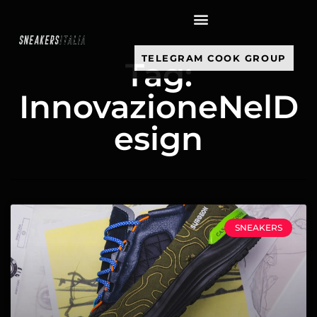
contenuto
TELEGRAM COOK GROUP
Tag:
InnovazioneNelD
esign
SNEAKERS