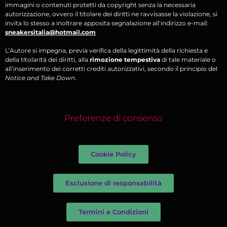
immagini o contenuti protetti da copyright senza la necessaria
autorizzazione, ovvero il titolare dei diritti ne ravvisasse la violazione, si
invita lo stesso a inoltrare apposita segnalazione all’indirizzo e-mail:
sneakersitalia@hotmail.com
L’Autore si impegna, previa verifica della legittimità della richiesta e
della titolarità dei diritti, alla
rimozione tempestiva
di tale materiale o
all’inserimento dei corretti crediti autorizzativi, secondo il principio del
Notice and Take Down
.
Preferenze di consenso
Cookie Policy
Esclusione di responsabilità
Termini e Condizioni