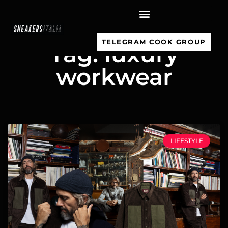
contenuto
TELEGRAM COOK GROUP
Tag: luxury
workwear
LIFESTYLE