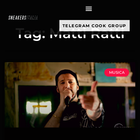
contenuto
TELEGRAM COOK GROUP
Tag: Matti Ratti
MUSICA