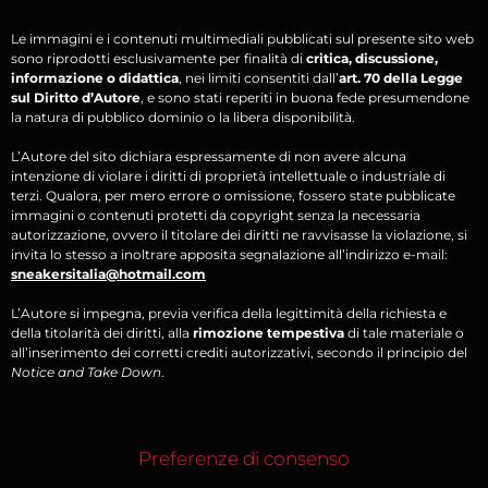
Le immagini e i contenuti multimediali pubblicati sul presente sito web
sono riprodotti esclusivamente per finalità di
critica, discussione,
informazione o didattica
, nei limiti consentiti dall’
art. 70 della Legge
sul Diritto d’Autore
, e sono stati reperiti in buona fede presumendone
la natura di pubblico dominio o la libera disponibilità.
L’Autore del sito dichiara espressamente di non avere alcuna
intenzione di violare i diritti di proprietà intellettuale o industriale di
terzi. Qualora, per mero errore o omissione, fossero state pubblicate
immagini o contenuti protetti da copyright senza la necessaria
autorizzazione, ovvero il titolare dei diritti ne ravvisasse la violazione, si
invita lo stesso a inoltrare apposita segnalazione all’indirizzo e-mail:
sneakersitalia@hotmail.com
L’Autore si impegna, previa verifica della legittimità della richiesta e
della titolarità dei diritti, alla
rimozione tempestiva
di tale materiale o
all’inserimento dei corretti crediti autorizzativi, secondo il principio del
Notice and Take Down
.
Preferenze di consenso