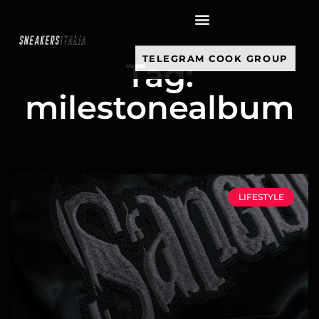
contenuto
TELEGRAM COOK GROUP
Tag:
milestonealbum
LIFESTYLE