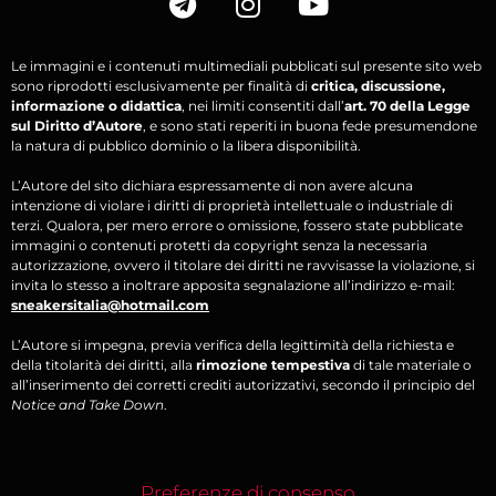
Le immagini e i contenuti multimediali pubblicati sul presente sito web
sono riprodotti esclusivamente per finalità di
critica, discussione,
informazione o didattica
, nei limiti consentiti dall’
art. 70 della Legge
sul Diritto d’Autore
, e sono stati reperiti in buona fede presumendone
la natura di pubblico dominio o la libera disponibilità.
L’Autore del sito dichiara espressamente di non avere alcuna
intenzione di violare i diritti di proprietà intellettuale o industriale di
terzi. Qualora, per mero errore o omissione, fossero state pubblicate
immagini o contenuti protetti da copyright senza la necessaria
autorizzazione, ovvero il titolare dei diritti ne ravvisasse la violazione, si
invita lo stesso a inoltrare apposita segnalazione all’indirizzo e-mail:
sneakersitalia@hotmail.com
L’Autore si impegna, previa verifica della legittimità della richiesta e
della titolarità dei diritti, alla
rimozione tempestiva
di tale materiale o
all’inserimento dei corretti crediti autorizzativi, secondo il principio del
Notice and Take Down
.
Preferenze di consenso