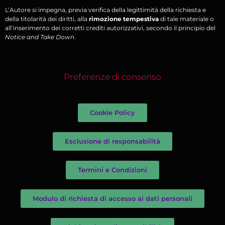
L’Autore si impegna, previa verifica della legittimità della richiesta e
della titolarità dei diritti, alla
rimozione tempestiva
di tale materiale o
all’inserimento dei corretti crediti autorizzativi, secondo il principio del
Notice and Take Down
.
Preferenze di consenso
Cookie Policy
Esclusione di responsabilità
Termini e Condizioni
Modulo di richiesta di accesso ai dati personali