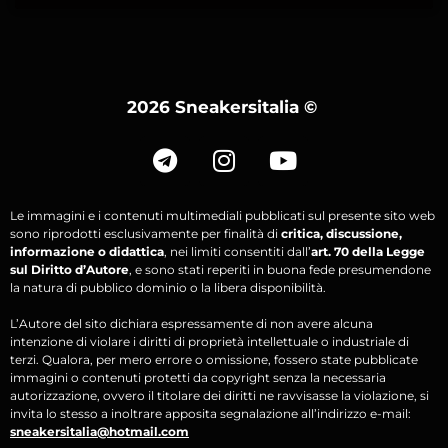
2026 Sneakersitalia
©
Le immagini e i contenuti multimediali pubblicati sul presente sito web
sono riprodotti esclusivamente per finalità di
critica, discussione,
informazione o didattica
, nei limiti consentiti dall’
art. 70 della Legge
sul Diritto d’Autore
, e sono stati reperiti in buona fede presumendone
la natura di pubblico dominio o la libera disponibilità.
L’Autore del sito dichiara espressamente di non avere alcuna
intenzione di violare i diritti di proprietà intellettuale o industriale di
terzi. Qualora, per mero errore o omissione, fossero state pubblicate
immagini o contenuti protetti da copyright senza la necessaria
autorizzazione, ovvero il titolare dei diritti ne ravvisasse la violazione, si
invita lo stesso a inoltrare apposita segnalazione all’indirizzo e-mail:
sneakersitalia@hotmail.com