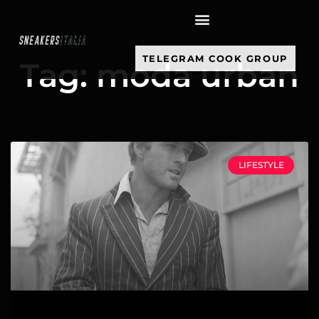
contenuto
TELEGRAM COOK GROUP
Tag: moda urban
LIFESTYLE