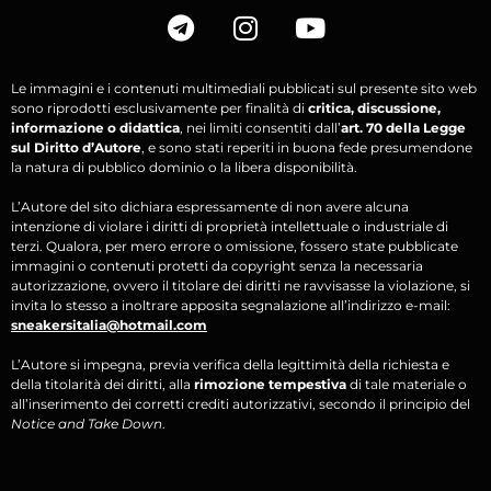
Le immagini e i contenuti multimediali pubblicati sul presente sito web
sono riprodotti esclusivamente per finalità di
critica, discussione,
informazione o didattica
, nei limiti consentiti dall’
art. 70 della Legge
sul Diritto d’Autore
, e sono stati reperiti in buona fede presumendone
la natura di pubblico dominio o la libera disponibilità.
L’Autore del sito dichiara espressamente di non avere alcuna
intenzione di violare i diritti di proprietà intellettuale o industriale di
terzi. Qualora, per mero errore o omissione, fossero state pubblicate
immagini o contenuti protetti da copyright senza la necessaria
autorizzazione, ovvero il titolare dei diritti ne ravvisasse la violazione, si
invita lo stesso a inoltrare apposita segnalazione all’indirizzo e-mail:
sneakersitalia@hotmail.com
L’Autore si impegna, previa verifica della legittimità della richiesta e
della titolarità dei diritti, alla
rimozione tempestiva
di tale materiale o
all’inserimento dei corretti crediti autorizzativi, secondo il principio del
Notice and Take Down
.