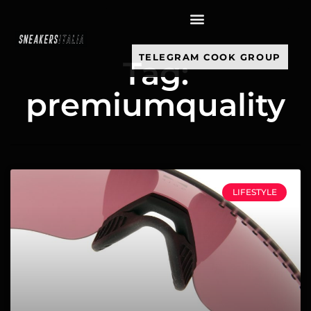
contenuto
TELEGRAM COOK GROUP
Tag:
premiumquality
LIFESTYLE