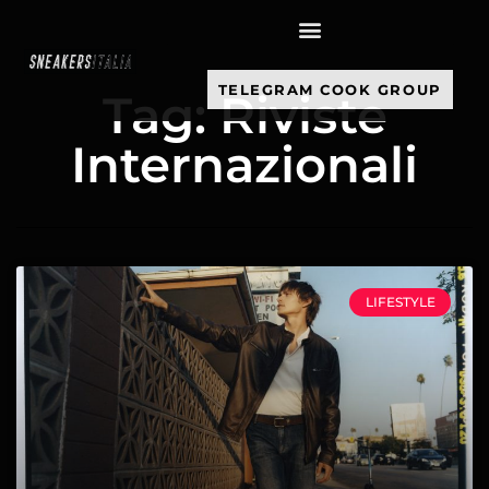
contenuto
TELEGRAM COOK GROUP
Tag: Riviste
Internazionali
LIFESTYLE