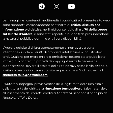
Le immagini e i contenuti multimediali pubblicati sul presente sito web
sono riprodotti esclusivamente per finalità di
critica, discussione,
informazione o didattica
, nei limiti consentiti dall’
art. 70 della Legge
sul Diritto d’Autore
, e sono stati reperiti in buona fede presumendone
la natura di pubblico dominio o la libera disponibilità.
L’Autore del sito dichiara espressamente di non avere alcuna
intenzione di violare i diritti di proprietà intellettuale o industriale di
terzi. Qualora, per mero errore o omissione, fossero state pubblicate
immagini o contenuti protetti da copyright senza la necessaria
autorizzazione, ovvero il titolare dei diritti ne ravvisasse la violazione, si
invita lo stesso a inoltrare apposita segnalazione all’indirizzo e-mail:
sneakersitalia@hotmail.com
L’Autore si impegna, previa verifica della legittimità della richiesta e
della titolarità dei diritti, alla
rimozione tempestiva
di tale materiale o
all’inserimento dei corretti crediti autorizzativi, secondo il principio del
Notice and Take Down
.