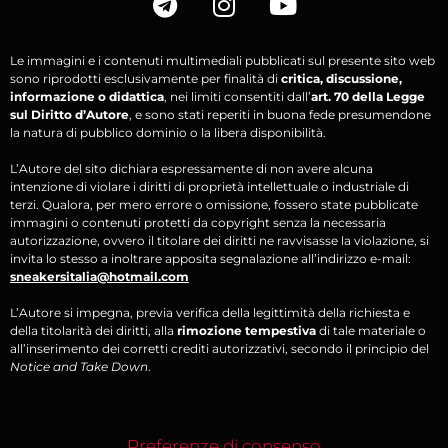
Le immagini e i contenuti multimediali pubblicati sul presente sito web
sono riprodotti esclusivamente per finalità di
critica, discussione,
informazione o didattica
, nei limiti consentiti dall’
art. 70 della Legge
sul Diritto d’Autore
, e sono stati reperiti in buona fede presumendone
la natura di pubblico dominio o la libera disponibilità.
L’Autore del sito dichiara espressamente di non avere alcuna
intenzione di violare i diritti di proprietà intellettuale o industriale di
terzi. Qualora, per mero errore o omissione, fossero state pubblicate
immagini o contenuti protetti da copyright senza la necessaria
autorizzazione, ovvero il titolare dei diritti ne ravvisasse la violazione, si
invita lo stesso a inoltrare apposita segnalazione all’indirizzo e-mail:
sneakersitalia@hotmail.com
L’Autore si impegna, previa verifica della legittimità della richiesta e
della titolarità dei diritti, alla
rimozione tempestiva
di tale materiale o
all’inserimento dei corretti crediti autorizzativi, secondo il principio del
Notice and Take Down
.
Preferenze di consenso