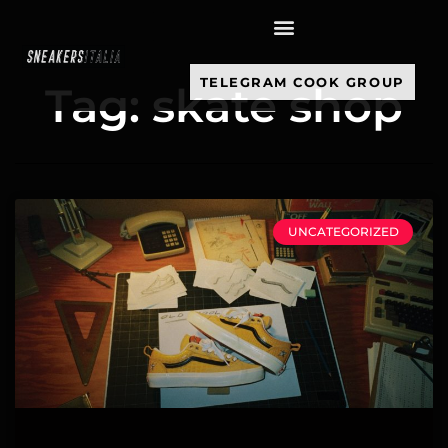
contenuto
TELEGRAM COOK GROUP
Tag: skate shop
UNCATEGORIZED