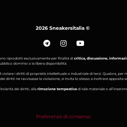
2026 Sneakersitalia
©
ono riprodotti esclusivamente per finalità di
critica, discussione, informaz
bblico dominio o la libera disponibilità.
violare i diritti di proprietà intellettuale o industriale di terzi. Qualora, 
ei diritti ne ravvisasse la violazione, si invita lo stesso a inoltrare apposita 
olarità dei diritti, alla
rimozione tempestiva
di tale materiale o all’inserim
Preferenze di consenso