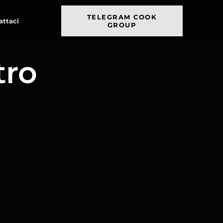
TELEGRAM COOK
attaci
GROUP
tro