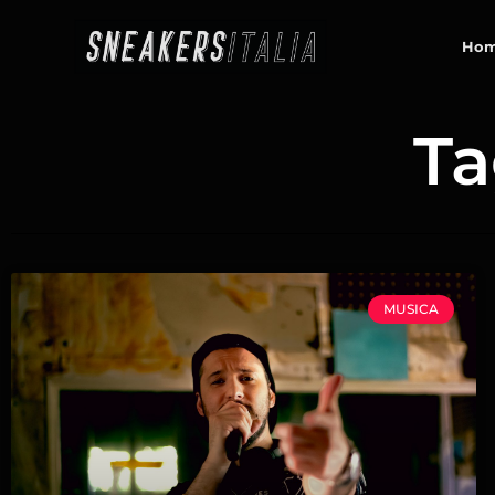
contenuto
Ho
Ta
MUSICA