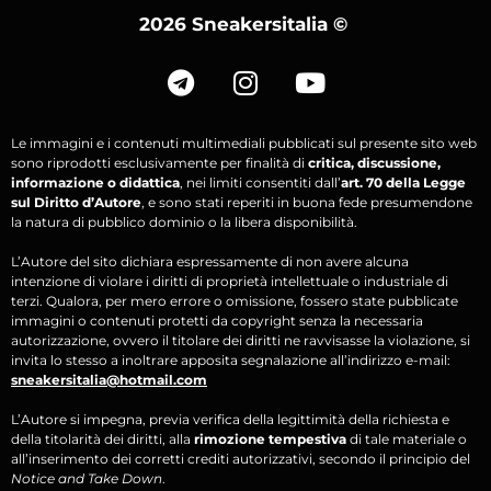
2026 Sneakersitalia
©
Le immagini e i contenuti multimediali pubblicati sul presente sito web
sono riprodotti esclusivamente per finalità di
critica, discussione,
informazione o didattica
, nei limiti consentiti dall’
art. 70 della Legge
sul Diritto d’Autore
, e sono stati reperiti in buona fede presumendone
la natura di pubblico dominio o la libera disponibilità.
L’Autore del sito dichiara espressamente di non avere alcuna
intenzione di violare i diritti di proprietà intellettuale o industriale di
terzi. Qualora, per mero errore o omissione, fossero state pubblicate
immagini o contenuti protetti da copyright senza la necessaria
autorizzazione, ovvero il titolare dei diritti ne ravvisasse la violazione, si
invita lo stesso a inoltrare apposita segnalazione all’indirizzo e-mail:
sneakersitalia@hotmail.com
L’Autore si impegna, previa verifica della legittimità della richiesta e
della titolarità dei diritti, alla
rimozione tempestiva
di tale materiale o
all’inserimento dei corretti crediti autorizzativi, secondo il principio del
Notice and Take Down
.