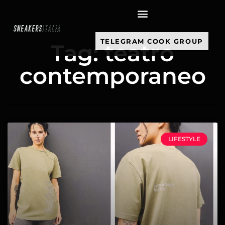
contenuto
TELEGRAM COOK GROUP
Tag: teatro
contemporaneo
LIFESTYLE