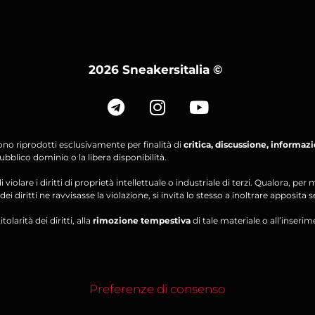
2026 Sneakersitalia
©
ono riprodotti esclusivamente per finalità di
critica, discussione, informaz
bblico dominio o la libera disponibilità.
violare i diritti di proprietà intellettuale o industriale di terzi. Qualora, 
ei diritti ne ravvisasse la violazione, si invita lo stesso a inoltrare apposita 
olarità dei diritti, alla
rimozione tempestiva
di tale materiale o all’inserim
Preferenze di consenso