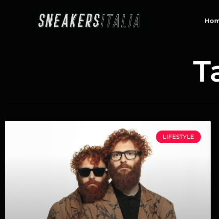
contenuto
Ho
T
LIFESTYLE