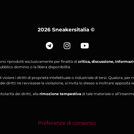
2026 Sneakersitalia
©
ono riprodotti esclusivamente per finalità di
critica, discussione, informaz
bblico dominio o la libera disponibilità.
violare i diritti di proprietà intellettuale o industriale di terzi. Qualora, 
ei diritti ne ravvisasse la violazione, si invita lo stesso a inoltrare apposita 
olarità dei diritti, alla
rimozione tempestiva
di tale materiale o all’inserim
Preferenze di consenso