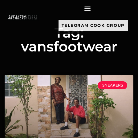
contenuto
TELEGRAM COOK GROUP
Tag:
vansfootwear
SNEAKERS