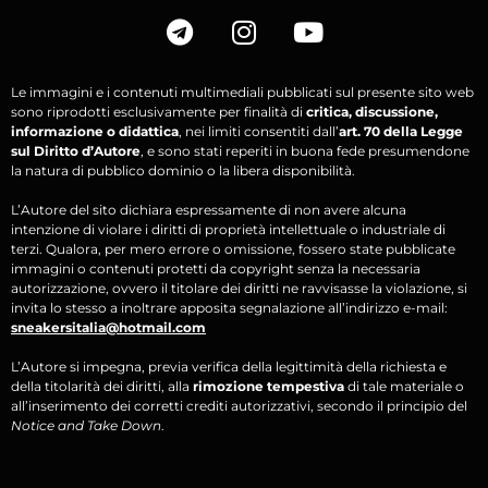
Le immagini e i contenuti multimediali pubblicati sul presente sito web
sono riprodotti esclusivamente per finalità di
critica, discussione,
informazione o didattica
, nei limiti consentiti dall’
art. 70 della Legge
sul Diritto d’Autore
, e sono stati reperiti in buona fede presumendone
la natura di pubblico dominio o la libera disponibilità.
L’Autore del sito dichiara espressamente di non avere alcuna
intenzione di violare i diritti di proprietà intellettuale o industriale di
terzi. Qualora, per mero errore o omissione, fossero state pubblicate
immagini o contenuti protetti da copyright senza la necessaria
autorizzazione, ovvero il titolare dei diritti ne ravvisasse la violazione, si
invita lo stesso a inoltrare apposita segnalazione all’indirizzo e-mail:
sneakersitalia@hotmail.com
L’Autore si impegna, previa verifica della legittimità della richiesta e
della titolarità dei diritti, alla
rimozione tempestiva
di tale materiale o
all’inserimento dei corretti crediti autorizzativi, secondo il principio del
Notice and Take Down
.