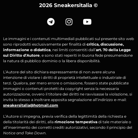
2026 Sneakersitalia
©
Le immagini e i contenuti multimediali pubblicati sul presente sito web
sono riprodotti esclusivamente per finalità di
critica, discussione,
informazione o didattica
, nei limiti consentiti dall’
art. 70 della Legge
sul Diritto d’Autore
, e sono stati reperiti in buona fede presumendone
la natura di pubblico dominio o la libera disponibilità.
L’Autore del sito dichiara espressamente di non avere alcuna
intenzione di violare i diritti di proprietà intellettuale o industriale di
terzi. Qualora, per mero errore o omissione, fossero state pubblicate
immagini o contenuti protetti da copyright senza la necessaria
autorizzazione, ovvero il titolare dei diritti ne ravvisasse la violazione, si
invita lo stesso a inoltrare apposita segnalazione all’indirizzo e-mail:
sneakersitalia@hotmail.com
L’Autore si impegna, previa verifica della legittimità della richiesta e
della titolarità dei diritti, alla
rimozione tempestiva
di tale materiale o
all’inserimento dei corretti crediti autorizzativi, secondo il principio del
Notice and Take Down
.