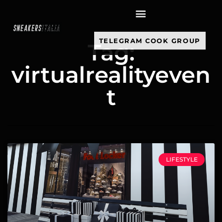
contenuto
TELEGRAM COOK GROUP
Tag:
virtualrealityeven
t
LIFESTYLE