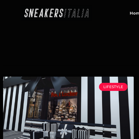
contenuto
Ho
LIFESTYLE