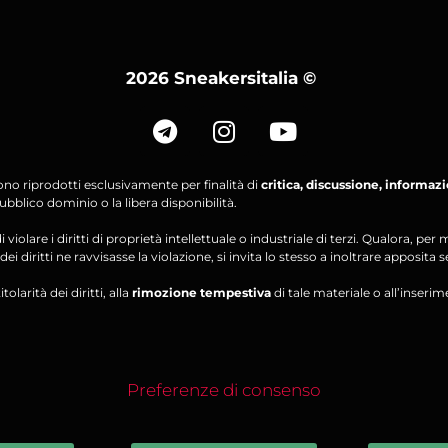
2026 Sneakersitalia
©
ono riprodotti esclusivamente per finalità di
critica, discussione, informaz
bblico dominio o la libera disponibilità.
violare i diritti di proprietà intellettuale o industriale di terzi. Qualora, 
ei diritti ne ravvisasse la violazione, si invita lo stesso a inoltrare apposita 
olarità dei diritti, alla
rimozione tempestiva
di tale materiale o all’inserim
Preferenze di consenso