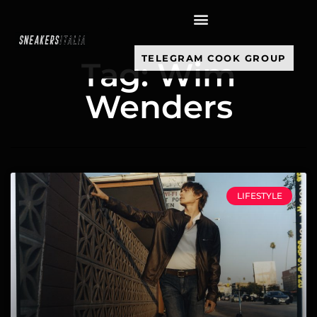
contenuto
TELEGRAM COOK GROUP
Tag: Wim
Wenders
LIFESTYLE