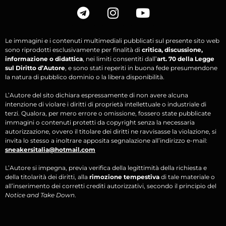
Le immagini e i contenuti multimediali pubblicati sul presente sito web
sono riprodotti esclusivamente per finalità di
critica, discussione,
informazione o didattica
, nei limiti consentiti dall’
art. 70 della Legge
sul Diritto d’Autore
, e sono stati reperiti in buona fede presumendone
la natura di pubblico dominio o la libera disponibilità.
L’Autore del sito dichiara espressamente di non avere alcuna
intenzione di violare i diritti di proprietà intellettuale o industriale di
terzi. Qualora, per mero errore o omissione, fossero state pubblicate
immagini o contenuti protetti da copyright senza la necessaria
autorizzazione, ovvero il titolare dei diritti ne ravvisasse la violazione, si
invita lo stesso a inoltrare apposita segnalazione all’indirizzo e-mail:
sneakersitalia@hotmail.com
L’Autore si impegna, previa verifica della legittimità della richiesta e
della titolarità dei diritti, alla
rimozione tempestiva
di tale materiale o
all’inserimento dei corretti crediti autorizzativi, secondo il principio del
Notice and Take Down
.