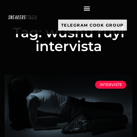
contenuto
TELEGRAM COOK GROUP
Tag: wushu ruyi
intervista
INTERVISTE