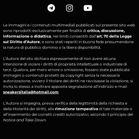
Le immagini e i contenuti multimediali pubblicati sul presente sito web
sono riprodotti esclusivamente per finalità di
critica, discussione,
informazione o didattica
, nei limiti consentiti dall’
art. 70 della Legge
sul Diritto d’Autore
, e sono stati reperiti in buona fede presumendone
la natura di pubblico dominio o la libera disponibilità.
L’Autore del sito dichiara espressamente di non avere alcuna
intenzione di violare i diritti di proprietà intellettuale o industriale di
terzi. Qualora, per mero errore o omissione, fossero state pubblicate
immagini o contenuti protetti da copyright senza la necessaria
autorizzazione, ovvero il titolare dei diritti ne ravvisasse la violazione, si
invita lo stesso a inoltrare apposita segnalazione all’indirizzo e-mail:
sneakersitalia@hotmail.com
L’Autore si impegna, previa verifica della legittimità della richiesta e
della titolarità dei diritti, alla
rimozione tempestiva
di tale materiale o
all’inserimento dei corretti crediti autorizzativi, secondo il principio del
Notice and Take Down
.