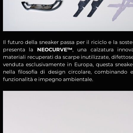
Il futuro della sneaker passa per il riciclo e la sost
presenta la
NEOCURVE™
, una calzatura innova
materiali recuperati da scarpe inutilizzate, difetto
venduta esclusivamente in Europa, questa sneake
nella filosofia di design circolare, combinando 
funzionalità e impegno ambientale.