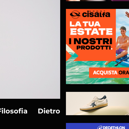
losofia Dietro