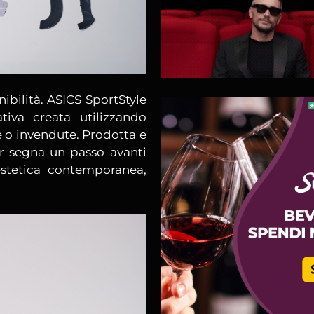
enibilità. ASICS SportStyle
tiva creata utilizzando
se o invendute. Prodotta e
r segna un passo avanti
estetica contemporanea,