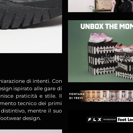
arazione di intenti. Con
sign ispirato alle gare di
nisce praticità e stile. Il
amento tecnico dei primi
stintivo, mentre il suo
footwear design.