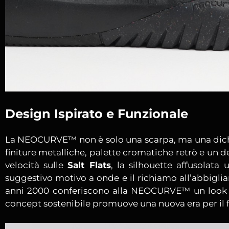
Design Ispirato e Funzionale
La NEOCURVE™ non è solo una scarpa, ma una dichi
finiture metalliche, palette cromatiche retrò e un de
velocità sulle
Salt Flats
, la silhouette affusolata u
suggestivo motivo a onde e il richiamo all’abbigli
anni 2000 conferiscono alla NEOCURVE™ un look di
concept sostenibile promuove una nuova era per il 