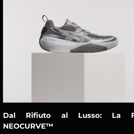
Dal Rifiuto al Lusso: La Fi
NEOCURVE™