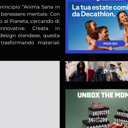
principio “Anima Sana in
 benessere mentale. Con
 al Pianeta, cercando di
innovative. Creata in
 design olandese, questa
 trasformando materiali