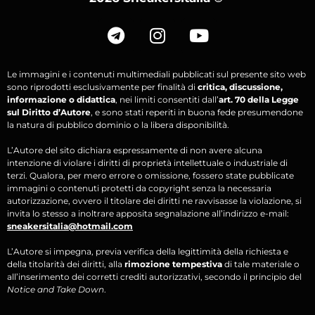
Le immagini e i contenuti multimediali pubblicati sul presente sito web
sono riprodotti esclusivamente per finalità di
critica, discussione,
informazione o didattica
, nei limiti consentiti dall’
art. 70 della Legge
sul Diritto d’Autore
, e sono stati reperiti in buona fede presumendone
la natura di pubblico dominio o la libera disponibilità.
L’Autore del sito dichiara espressamente di non avere alcuna
intenzione di violare i diritti di proprietà intellettuale o industriale di
terzi. Qualora, per mero errore o omissione, fossero state pubblicate
immagini o contenuti protetti da copyright senza la necessaria
autorizzazione, ovvero il titolare dei diritti ne ravvisasse la violazione, si
invita lo stesso a inoltrare apposita segnalazione all’indirizzo e-mail:
sneakersitalia@hotmail.com
L’Autore si impegna, previa verifica della legittimità della richiesta e
della titolarità dei diritti, alla
rimozione tempestiva
di tale materiale o
all’inserimento dei corretti crediti autorizzativi, secondo il principio del
Notice and Take Down
.