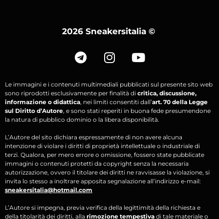
2026 Sneakersitalia
©
Le immagini e i contenuti multimediali pubblicati sul presente sito web
sono riprodotti esclusivamente per finalità di
critica, discussione,
informazione o didattica
, nei limiti consentiti dall’
art. 70 della Legge
sul Diritto d’Autore
, e sono stati reperiti in buona fede presumendone
la natura di pubblico dominio o la libera disponibilità.
L’Autore del sito dichiara espressamente di non avere alcuna
intenzione di violare i diritti di proprietà intellettuale o industriale di
terzi. Qualora, per mero errore o omissione, fossero state pubblicate
immagini o contenuti protetti da copyright senza la necessaria
autorizzazione, ovvero il titolare dei diritti ne ravvisasse la violazione, si
invita lo stesso a inoltrare apposita segnalazione all’indirizzo e-mail:
sneakersitalia@hotmail.com
L’Autore si impegna, previa verifica della legittimità della richiesta e
della titolarità dei diritti, alla
rimozione tempestiva
di tale materiale o