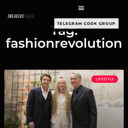
contenuto
TELEGRAM COOK GROUP
Tag:
fashionrevolution
LIFESTYLE