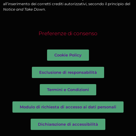
all’inserimento dei corretti crediti autorizzativi, secondo il principio del
Notice and Take Down
.
Preferenze di consenso
Cookie Policy
Esclusione di responsabilità
Termini e Condizioni
Modulo di richiesta di accesso ai dati personali
Dichiarazione di accessibilità