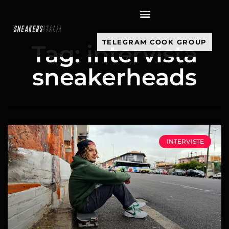
contenuto
TELEGRAM COOK GROUP
Tag: intervista
sneakerheads
INTERVISTE