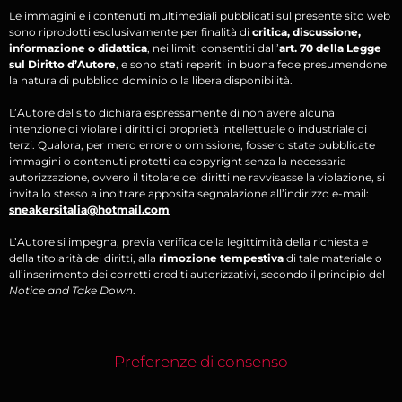
Le immagini e i contenuti multimediali pubblicati sul presente sito web
sono riprodotti esclusivamente per finalità di
critica, discussione,
informazione o didattica
, nei limiti consentiti dall’
art. 70 della Legge
sul Diritto d’Autore
, e sono stati reperiti in buona fede presumendone
la natura di pubblico dominio o la libera disponibilità.
L’Autore del sito dichiara espressamente di non avere alcuna
intenzione di violare i diritti di proprietà intellettuale o industriale di
terzi. Qualora, per mero errore o omissione, fossero state pubblicate
immagini o contenuti protetti da copyright senza la necessaria
autorizzazione, ovvero il titolare dei diritti ne ravvisasse la violazione, si
invita lo stesso a inoltrare apposita segnalazione all’indirizzo e-mail:
sneakersitalia@hotmail.com
L’Autore si impegna, previa verifica della legittimità della richiesta e
della titolarità dei diritti, alla
rimozione tempestiva
di tale materiale o
all’inserimento dei corretti crediti autorizzativi, secondo il principio del
Notice and Take Down
.
Preferenze di consenso