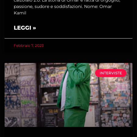
calzolaio 2.0. La storia di Omar è fatta di orgoglio,
passione, sudore e soddisfazioni. Nome: Omar
Kamil
LEGGI »
Febbraio 7, 2023
INTERVISTE