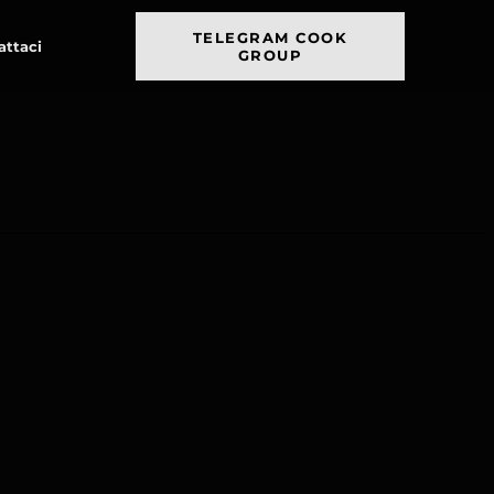
TELEGRAM COOK
attaci
GROUP
h