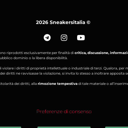
2026 Sneakersitalia
©
ono riprodotti esclusivamente per finalità di
critica, discussione, informaz
bblico dominio o la libera disponibilità.
violare i diritti di proprietà intellettuale o industriale di terzi. Qualora, 
ei diritti ne ravvisasse la violazione, si invita lo stesso a inoltrare apposita 
olarità dei diritti, alla
rimozione tempestiva
di tale materiale o all’inserim
Preferenze di consenso