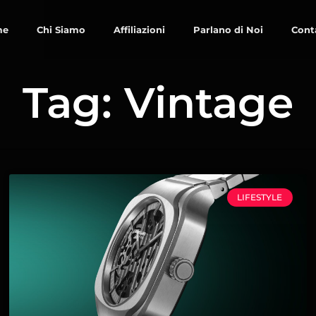
me
Chi Siamo
Affiliazioni
Parlano di Noi
Cont
Tag: Vintage
LIFESTYLE