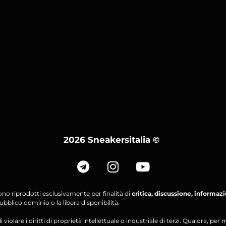
2026 Sneakersitalia
©
ono riprodotti esclusivamente per finalità di
critica, discussione, informaz
bblico dominio o la libera disponibilità.
violare i diritti di proprietà intellettuale o industriale di terzi. Qualora, 