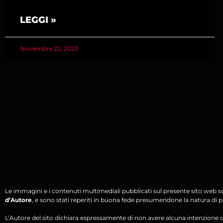
LEGGI »
Novembre 22, 2023
Le immagini e i contenuti multimediali pubblicati sul presente sito web s
d’Autore
, e sono stati reperiti in buona fede presumendone la natura di pu
L’Autore del sito dichiara espressamente di non avere alcuna intenzione di 