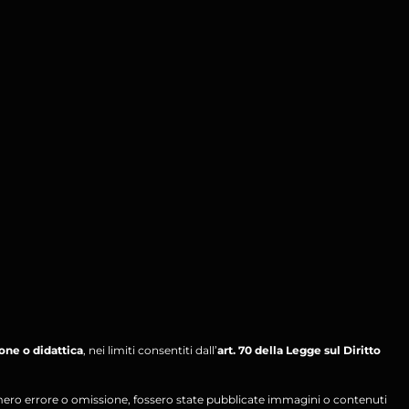
ione o didattica
, nei limiti consentiti dall’
art. 70 della Legge sul Diritto
per mero errore o omissione, fossero state pubblicate immagini o contenuti