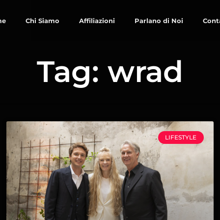
me
Chi Siamo
Affiliazioni
Parlano di Noi
Cont
Tag: wrad
LIFESTYLE