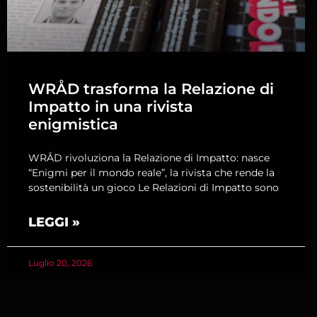
WRÅD trasforma la Relazione di
Impatto in una rivista
enigmistica
WRÅD rivoluziona la Relazione di Impatto: nasce
“Enigmi per il mondo reale”, la rivista che rende la
sostenibilità un gioco Le Relazioni di Impatto sono
LEGGI »
Luglio 20, 2026