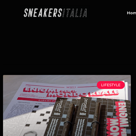
contenuto
Ho
LIFESTYLE