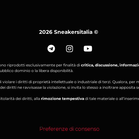
2026 Sneakersitalia
©
ono riprodotti esclusivamente per finalità di
critica, discussione, informaz
bblico dominio o la libera disponibilità.
violare i diritti di proprietà intellettuale o industriale di terzi. Qualora, 
ei diritti ne ravvisasse la violazione, si invita lo stesso a inoltrare apposita 
olarità dei diritti, alla
rimozione tempestiva
di tale materiale o all’inserim
Preferenze di consenso